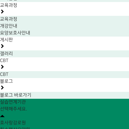
교육과정
교육과정
개강안내
요양보호사안내
게시판
갤러리
CBT
CBT
블로그
블로그 바로가기
실습연계기관
선택해주세요.
효사랑감로원