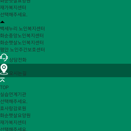
화순햇살요양원
재가복지센터
선택해주세요.
백세누리 노인복지센터
화순중앙노인복지센터
화순햇살노인복지센터
평안 노인주간보호센터
상담전화
오시는길
TOP
실습연계기관
선택해주세요.
효사랑감로원
화순햇살요양원
재가복지센터
선택해주세요.