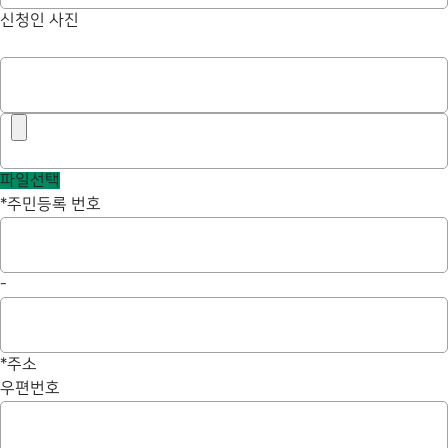
신청인 사진
파일선택
*
주민등록 번호
-
*
주소
우편번호