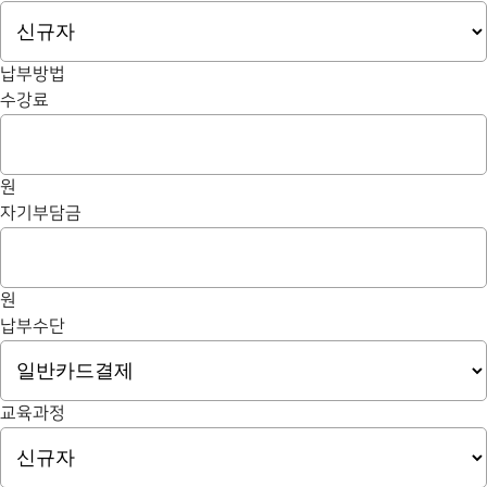
납부방법
수강료
원
자기부담금
원
납부수단
교육과정