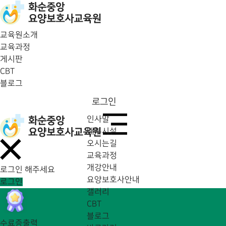
교육원소개
교육과정
게시판
CBT
블로그
로그인
인사말
내부시설
오시는길
교육과정
개강안내
로그인 해주세요
요양보호사안내
로그인
갤러리
CBT
블로그
수료증출력