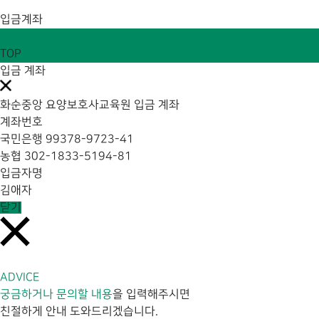
입금계좌
TOP
입금 계좌
화순중앙 요양보호사교육원 입금 계좌
계좌번호
국민은행 99378-9723-41
농협 302-1833-5194-81
입금자명
김애자
닫기
ADVICE
궁금하거나 문의할 내용
을 입력해주시면
친절하게 안내 도와드리겠습니다.