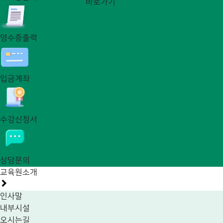
바로가기
영수증출력
입금계좌
수강신청서
상담문의
교육원소개
인사말
내부시설
오시는길