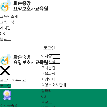
교육원소개
교육과정
게시판
CBT
블로그
로그인
인사말
내부시설
오시는길
교육과정
개강안내
로그인 해주세요
요양보호사안내
로그인
갤러리
CBT
블로그
수료증출력