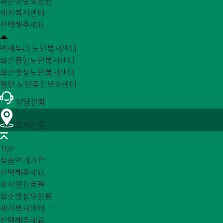
화순햇살요양원
재가복지센터
선택해주세요.
백세누리 노인복지센터
화순중앙노인복지센터
화순햇살노인복지센터
평안 노인주간보호센터
상담전화
오시는길
TOP
실습연계기관
선택해주세요.
효사랑감로원
화순햇살요양원
재가복지센터
선택해주세요.