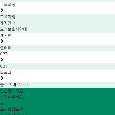
교육과정
교육과정
개강안내
요양보호사안내
게시판
갤러리
CBT
CBT
블로그
블로그 바로가기
실습연계기관
선택해주세요.
효사랑감로원