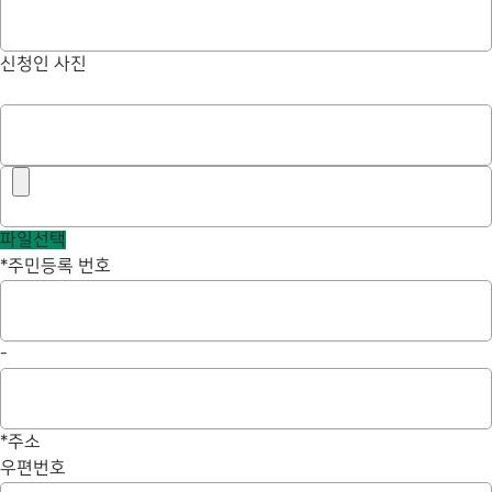
신청인 사진
파일선택
*
주민등록 번호
-
*
주소
우편번호