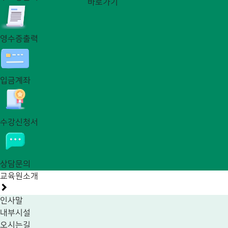
바로가기
영수증출력
입금계좌
수강신청서
상담문의
교육원소개
인사말
내부시설
오시는길