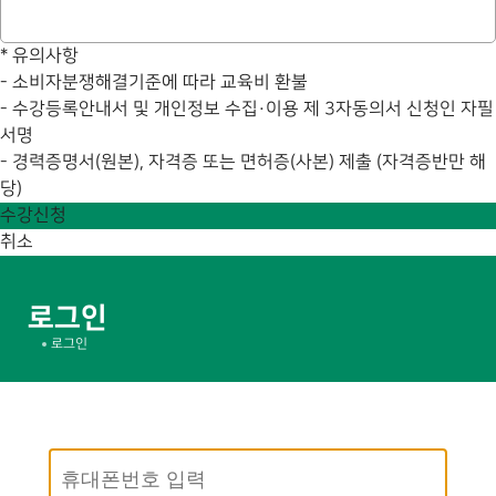
*
유의사항
- 소비자분쟁해결기준에 따라 교육비 환불
- 수강등록안내서 및 개인정보 수집·이용 제 3자동의서 신청인 자필
서명
- 경력증명서(원본), 자격증 또는 면허증(사본) 제출 (자격증반만 해
당)
수강신청
취소
로그인
로그인