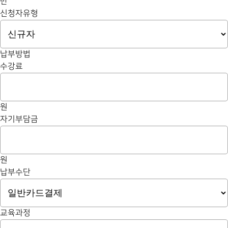
반
신청자유형
납부방법
수강료
원
자기부담금
원
납부수단
교육과정