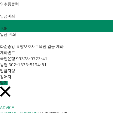
영수증출력
입금계좌
TOP
입금 계좌
화순중앙 요양보호사교육원 입금 계좌
계좌번호
국민은행 99378-9723-41
농협 302-1833-5194-81
입금자명
김애자
닫기
ADVICE