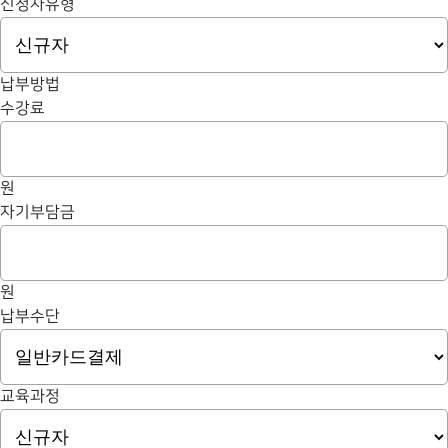
신청자유형
납부방법
수강료
원
자기부담금
원
납부수단
교육과정