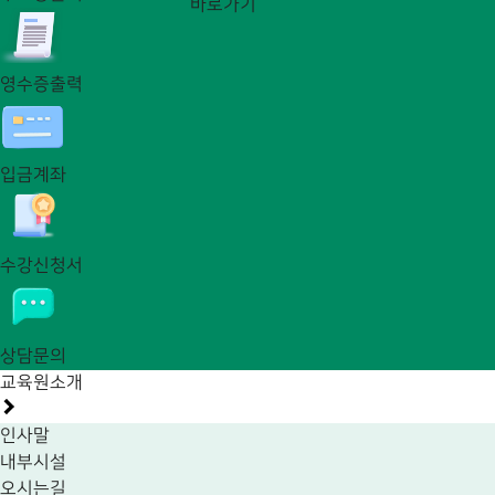
바로가기
영수증출력
입금계좌
수강신청서
상담문의
교육원소개
인사말
내부시설
오시는길