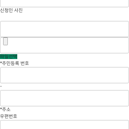
신청인 사진
파일선택
*
주민등록 번호
-
*
주소
우편번호