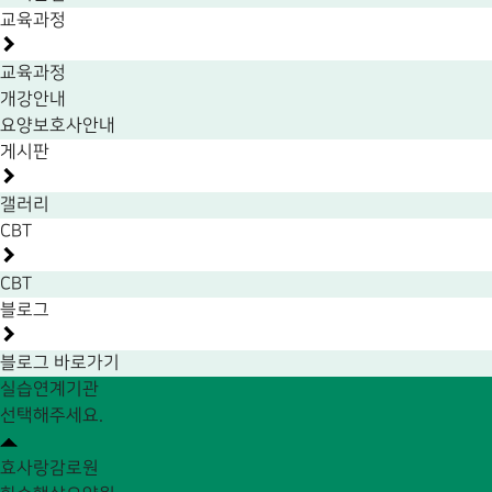
교육과정
교육과정
개강안내
요양보호사안내
게시판
갤러리
CBT
CBT
블로그
블로그 바로가기
실습연계기관
선택해주세요.
효사랑감로원