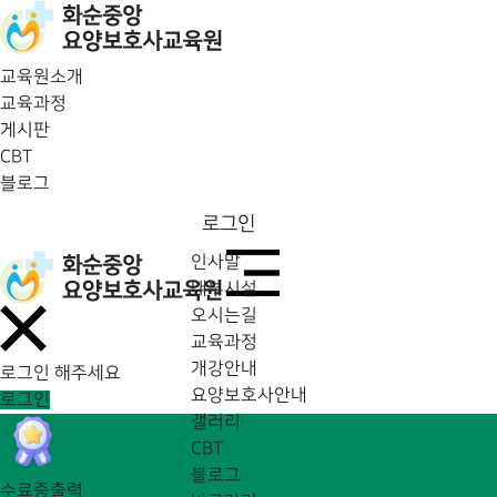
교육원소개
교육과정
게시판
CBT
블로그
로그인
인사말
내부시설
오시는길
교육과정
개강안내
로그인 해주세요
요양보호사안내
로그인
갤러리
CBT
블로그
수료증출력