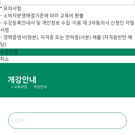
*
유의사항
- 소비자분쟁해결기준에 따라 교육비 환불
- 수강등록안내서 및 개인정보 수집·이용 제 3자동의서 신청인 자필
서명
- 경력증명서(원본), 자격증 또는 면허증(사본) 제출 (자격증반만 해
당)
수강신청
취소
개강안내
교육과정
개강안내