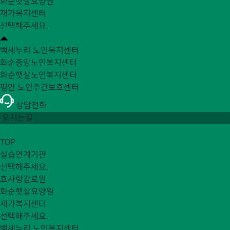
화순햇살요양원
재가복지센터
선택해주세요.
백세누리 노인복지센터
화순중앙노인복지센터
화순햇살노인복지센터
평안 노인주간보호센터
상담전화
오시는길
TOP
실습연계기관
선택해주세요.
효사랑감로원
화순햇살요양원
재가복지센터
선택해주세요.
백세누리 노인복지센터