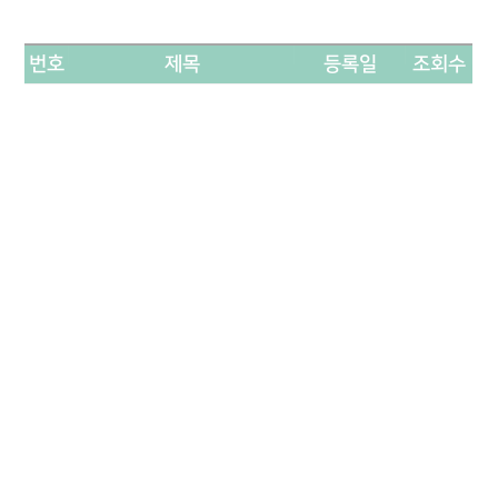
번호
제목
등록일
조회수