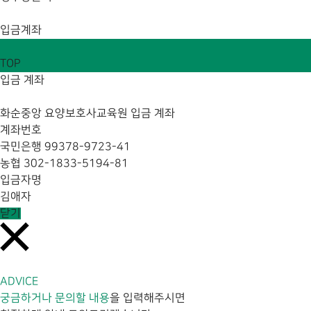
입금계좌
TOP
입금 계좌
화순중앙 요양보호사교육원 입금 계좌
계좌번호
국민은행 99378-9723-41
농협 302-1833-5194-81
입금자명
김애자
닫기
ADVICE
궁금하거나 문의할 내용
을 입력해주시면